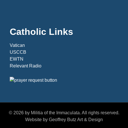
Catholic Links
Vatican
USCCB
EWTN
Relevant Radio
© 2026 by Militia of the Immaculata. All rights reserved.
Website by Geoffrey Butz Art & Design