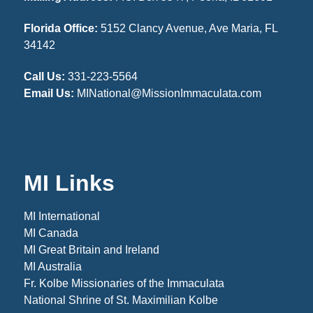
Florida Office:
5152 Clancy Avenue, Ave Maria, FL
34142
Call Us:
331-223-5564
Email Us:
MINational@MissionImmaculata.com
MI Links
MI International
MI Canada
MI Great Britain and Ireland
MI Australia
Fr. Kolbe Missionaries of the Immaculata
National Shrine of St. Maximilian Kolbe