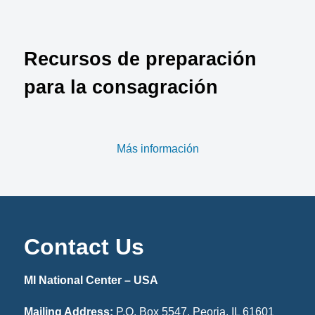
Recursos de preparación
para la consagración
Más información
Contact Us
MI National Center – USA
Mailing Address:
P.O. Box 5547, Peoria, IL 61601