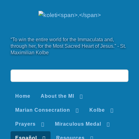
“To win the entire world for the Immaculata and,
through her, for the Most Sacred Heart of Jesus.” - St.
Maximilian Kolbe
Home
About the MI
Marian Consecration
Kolbe
Prayers
Miraculous Medal
Español
Resources