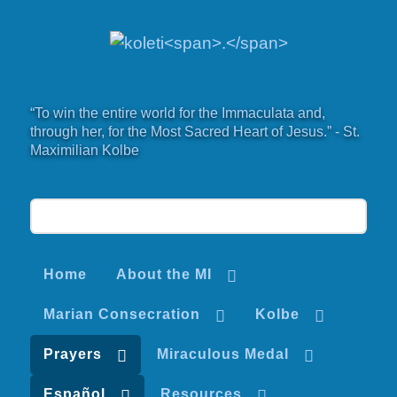
“To win the entire world for the Immaculata and,
through her, for the Most Sacred Heart of Jesus.” - St.
Maximilian Kolbe
Home
About the MI
Marian Consecration
Kolbe
Prayers
Miraculous Medal
Español
Resources