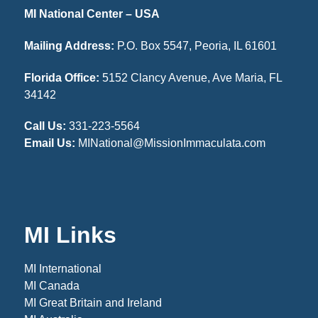
MI National Center – USA
Mailing Address:
P.O. Box 5547, Peoria, IL 61601
Florida Office:
5152 Clancy Avenue, Ave Maria, FL
34142
Call Us:
331-223-5564
Email Us:
MINational@MissionImmaculata.com
MI Links
MI International
MI Canada
MI Great Britain and Ireland