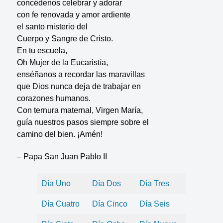
concédenos celebrar y adorar
con fe renovada y amor ardiente
el santo misterio del
Cuerpo y Sangre de Cristo.
En tu escuela,
Oh Mujer de la Eucaristía,
enséñanos a recordar las maravillas
que Dios nunca deja de trabajar en
corazones humanos.
Con ternura maternal, Virgen María,
guía nuestros pasos siempre sobre el
camino del bien. ¡Amén!
– Papa San Juan Pablo II
Día Uno
Día Dos
Día Tres
Día Cuatro
Día Cinco
Día Seis