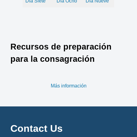
Día Siete
Día Ocho
Día Nueve
Recursos de preparación
para la consagración
Más información
Contact Us